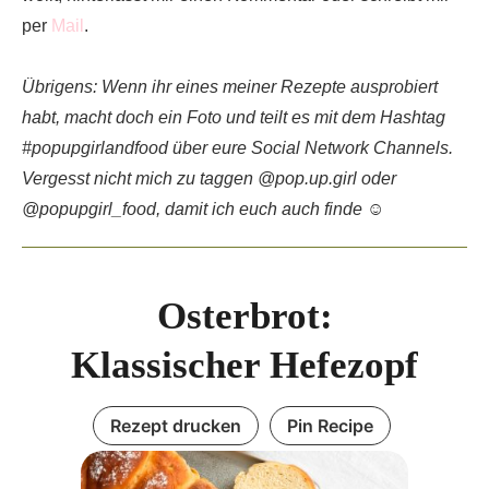
per
Mail
.
Übrigens: Wenn ihr eines meiner Rezepte ausprobiert
habt, macht doch ein Foto und teilt es mit dem Hashtag
#popupgirlandfood über eure Social Network Channels.
Vergesst nicht mich zu taggen @pop.up.girl oder
@popupgirl_food, damit ich euch auch finde ☺️
Osterbrot:
Klassischer Hefezopf
Rezept drucken
Pin Recipe