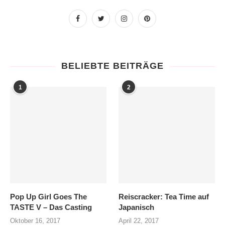
BELIEBTE BEITRÄGE
1
2
Pop Up Girl Goes The
Reiscracker: Tea Time auf
TASTE V – Das Casting
Japanisch
Oktober 16, 2017
April 22, 2017