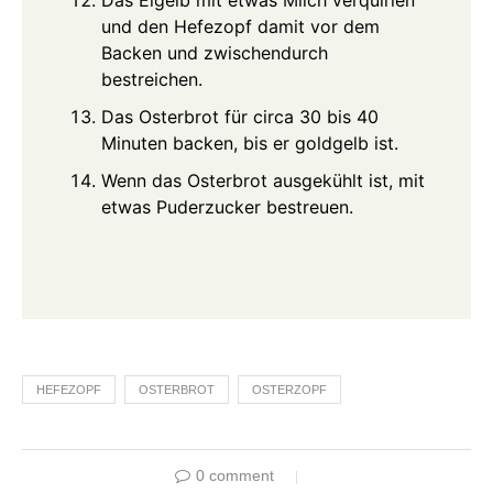
Das Eigelb mit etwas Milch verquirlen
und den Hefezopf damit vor dem
Backen und zwischendurch
bestreichen.
Das Osterbrot für circa 30 bis 40
Minuten backen, bis er goldgelb ist.
Wenn das Osterbrot ausgekühlt ist, mit
etwas Puderzucker bestreuen.
HEFEZOPF
OSTERBROT
OSTERZOPF
0 comment