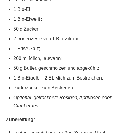
1 Bio-Ei;
1 Bio-Eiweiß;
50 g Zucker;
Zitronenzeste von 1 Bio-Zitrone;
1 Prise Salz;
200 ml Milch, lauwarm;
50 g Butter, geschmolzen und abgekühlt;
1 Bio-Eigelb + 2 EL Mich zum Bestreichen;
Puderzucker zum Bestreuen
Optional: getrocknete Rosinen, Aprikosen oder
Cranberries
Zubereitung:
In einer ausreichend großen Schüssel Mehl,