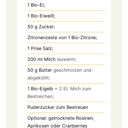
1
Bio-Ei;
1
Bio-Eiweiß;
50
g
Zucker;
Zitronenzeste von 1 Bio-Zitrone;
1
Prise Salz;
200
ml
Milch
lauwarm;
50
g
Butter
geschmolzen und
abgekühlt;
1
Bio-Eigelb
+ 2 EL Mich zum
Bestreichen;
Puderzucker zum Bestreuen
Optional: getrocknete Rosinen,
Aprikosen oder Cranberries