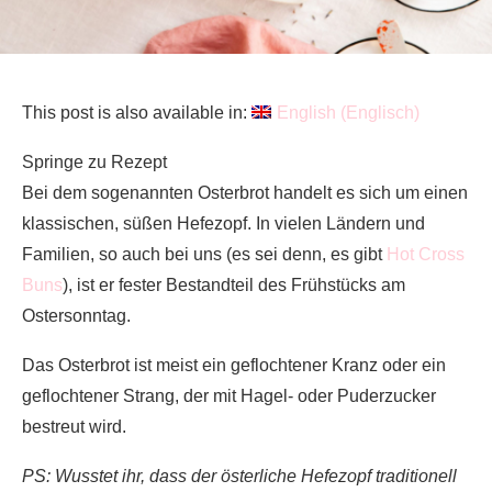
This post is also available in:
English
(
Englisch
)
Springe zu Rezept
Bei dem sogenannten Osterbrot handelt es sich um einen
klassischen, süßen Hefezopf. In vielen Ländern und
Familien, so auch bei uns (es sei denn, es gibt
Hot Cross
Buns
), ist er fester Bestandteil des Frühstücks am
Ostersonntag.
Das Osterbrot ist meist ein geflochtener Kranz oder ein
geflochtener Strang, der mit Hagel- oder Puderzucker
bestreut wird.
PS: Wusstet ihr, dass der österliche Hefezopf traditionell