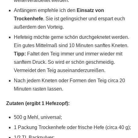
weiterverarbeitet werden.
Anfängern empfehle ich den
Einsatz von
Trockenhefe
. Sie ist gelingsicher und erspart euch
außerdem den Vorteig.
Hefeteig möchte gerne schön durchgeknetet werden.
Ein gutes Mittelmaß sind 10 Minuten sanftes Kneten.
Tipp:
Faltet den Teig immer und immer wieder mit
sanftem Druck. So wird er schön geschmeidig.
Vermeidet den Teig auseinanderzureißen.
Nach jedem Kneten oder Formen den Teig circa 20
Minuten rasten lassen.
Zutaten (ergibt 1 Hefezopf):
500 g Mehl, universal;
1 Packung Trockenhefe oder frische Hefe (circa 40 g);
1/2 TL Backpulver;