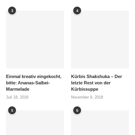
3
4
Einmal kreativ eingekocht,
Kürbis Shakshuka – Der
bitte: Ananas-Salbei-
letzte Rest von der
Marmelade
Kürbissuppe
Juli 18, 2018
November 9, 2018
5
6