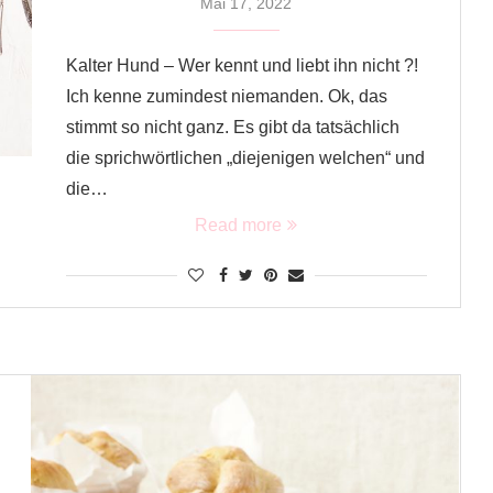
Mai 17, 2022
Kalter Hund – Wer kennt und liebt ihn nicht ?!
Ich kenne zumindest niemanden. Ok, das
stimmt so nicht ganz. Es gibt da tatsächlich
die sprichwörtlichen „diejenigen welchen“ und
die…
Read more