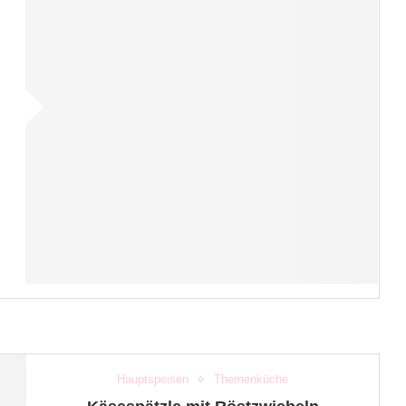
Hauptspeisen
Themenküche