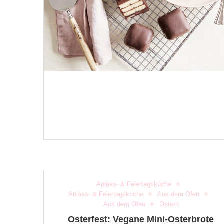
Anlass- & Feiertagsküche
Anlass- & Feiertagsküche
Aus dem Ofen
Aus dem Ofen
Ostern
Osterfest: Vegane Mini-Osterbrote