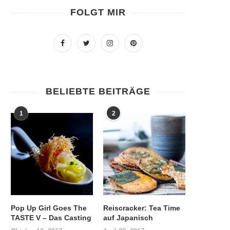
FOLGT MIR
BELIEBTE BEITRÄGE
1
2
Pop Up Girl Goes The
Reiscracker: Tea Time
TASTE V – Das Casting
auf Japanisch