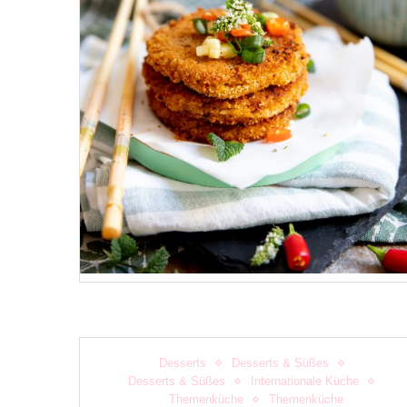
Desserts
Desserts & Süßes
Desserts & Süßes
Internationale Küche
Themenküche
Themenküche