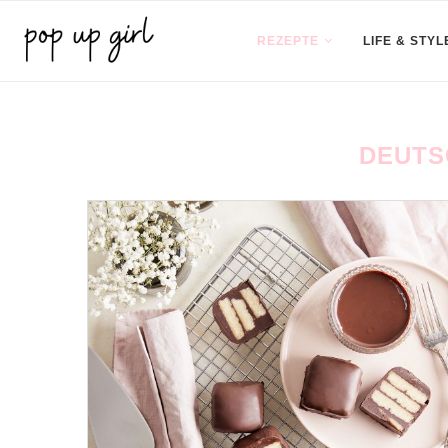
REZEPTE
LIFE & STYL
DEUTS