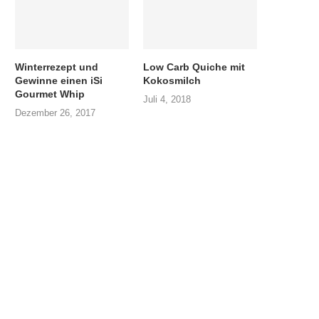
Winterrezept und
Low Carb Quiche mit
Gewinne einen iSi
Kokosmilch
Gourmet Whip
Juli 4, 2018
Dezember 26, 2017