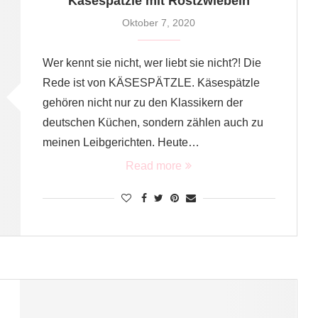
Käsespätzle mit Röstzwiebeln
Oktober 7, 2020
Wer kennt sie nicht, wer liebt sie nicht?! Die
Rede ist von KÄSESPÄTZLE. Käsespätzle
gehören nicht nur zu den Klassikern der
deutschen Küchen, sondern zählen auch zu
meinen Leibgerichten. Heute…
Read more