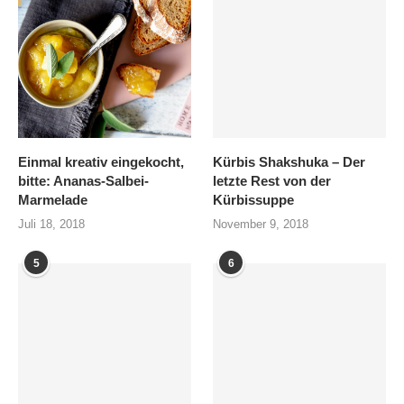
Einmal kreativ eingekocht,
Kürbis Shakshuka – Der
bitte: Ananas-Salbei-
letzte Rest von der
Marmelade
Kürbissuppe
Juli 18, 2018
November 9, 2018
5
6