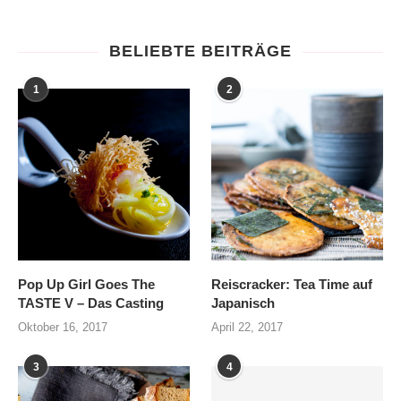
BELIEBTE BEITRÄGE
1
2
Pop Up Girl Goes The
Reiscracker: Tea Time auf
TASTE V – Das Casting
Japanisch
Oktober 16, 2017
April 22, 2017
3
4