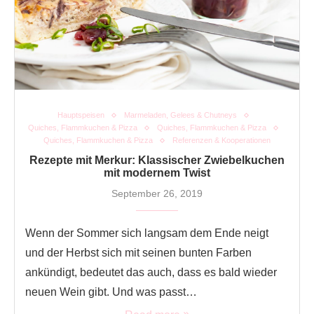
Hauptspeisen
Marmeladen, Gelees & Chutneys
Quiches, Flammkuchen & Pizza
Quiches, Flammkuchen & Pizza
Quiches, Flammkuchen & Pizza
Referenzen & Kooperationen
Rezepte mit Merkur: Klassischer Zwiebelkuchen
mit modernem Twist
September 26, 2019
Wenn der Sommer sich langsam dem Ende neigt
und der Herbst sich mit seinen bunten Farben
ankündigt, bedeutet das auch, dass es bald wieder
neuen Wein gibt. Und was passt…