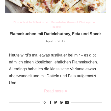
Dips, Aufstriche & Pestos
Marmeladen, Gelees & Chutneys
Rezepte
Flammkuchen mit Dattelchutney, Feta und Speck
April 5, 2017
Heute wird’s mal etwas rustikaler bei mir – es gibt
nämlich einen köstlichen, ehrlichen Flammkuchen.
Allerdings habe ich die klassische Variante etwas
abgewandelt und mit Datteln und Feta aufgemotzt.
Und…
Read more