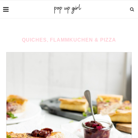
QUICHES, FLAMMKUCHEN & PIZZA