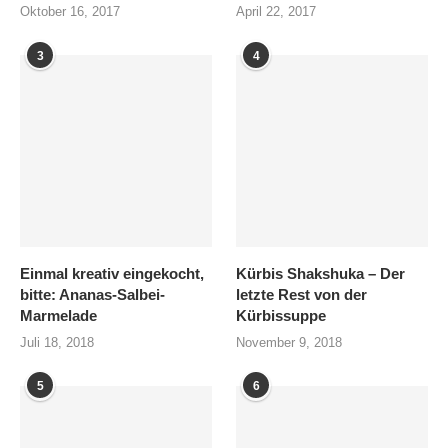
Oktober 16, 2017
April 22, 2017
3
4
Einmal kreativ eingekocht,
Kürbis Shakshuka – Der
bitte: Ananas-Salbei-
letzte Rest von der
Marmelade
Kürbissuppe
Juli 18, 2018
November 9, 2018
5
6