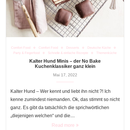
Comfort Food
Comfort Food
Desserts
Deutsche Küche
Party & Fingerfood
Schnelle & einfache Rezepte
Themenküche
Kalter Hund Minis – der No Bake
Kuchenklassiker ganz klein
Mai 17, 2022
Kalter Hund – Wer kennt und liebt ihn nicht ?! Ich
kenne zumindest niemanden. Ok, das stimmt so nicht
ganz. Es gibt da tatsächlich die sprichwörtlichen
„diejenigen welchen“ und die…
Read more