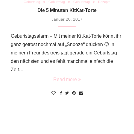
Geburtstag
Geburtstag
Geburtstag
Rezepte
Die 5 Minuten KitKat-Torte
Januar 20, 2017
Geburtstagsalarm – Mit meiner KitKat-Torte könnt ihr
ganz getrost nochmal auf „Snooze“ drücken 😉 In
meinem Freundeskreis jagt gerade ein Geburtstag
den nächsten und es fehlt manchmal einfach die
Zeit…
Read more