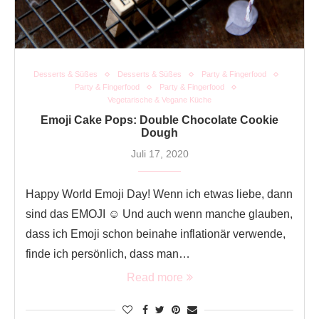
Desserts & Süßes
Desserts & Süßes
Party & Fingerfood
Party & Fingerfood
Party & Fingerfood
Vegetarische & Vegane Küche
Emoji Cake Pops: Double Chocolate Cookie
Dough
Juli 17, 2020
Happy World Emoji Day! Wenn ich etwas liebe, dann
sind das EMOJI ☺️ Und auch wenn manche glauben,
dass ich Emoji schon beinahe inflationär verwende,
finde ich persönlich, dass man…
Read more