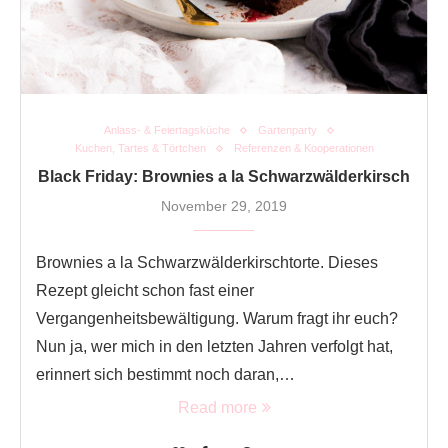
Anlass- & Feiertagsküche
Gartenparty
Kuchen, Tartes & Törtchen
Referenzen & Kooperationen
Black Friday: Brownies a la Schwarzwälderkirsch
November 29, 2019
Brownies a la Schwarzwälderkirschtorte. Dieses
Rezept gleicht schon fast einer
Vergangenheitsbewältigung. Warum fragt ihr euch?
Nun ja, wer mich in den letzten Jahren verfolgt hat,
erinnert sich bestimmt noch daran,…
Read more