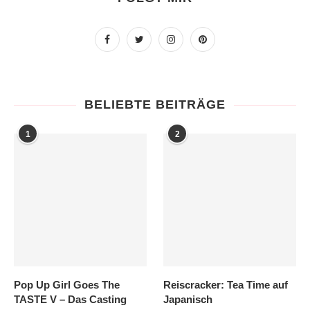
BELIEBTE BEITRÄGE
1
2
Pop Up Girl Goes The
Reiscracker: Tea Time auf
TASTE V – Das Casting
Japanisch