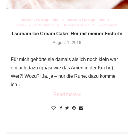
Anlass- & Feiertagsküche
Anlass- & Feiertagsküche
Anlass- & Feiertagsküche
Desserts & Süßes
Eis & Sorbets
I scream Ice Cream Cake: Her mit meiner Eistorte
August 1, 2018
Für mich gehörte sie damals als ich noch klein war
einfach dazu (quasi wie das Amen in der Kirche).
Wer?! Wozu?! Ja, ja – nur die Ruhe, dazu komme
ich…
Read more