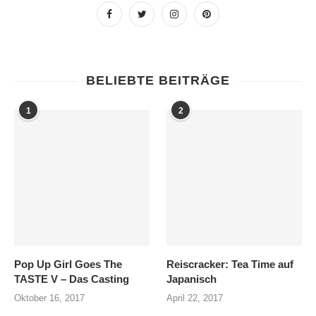
BELIEBTE BEITRÄGE
1
2
Pop Up Girl Goes The
Reiscracker: Tea Time auf
TASTE V – Das Casting
Japanisch
Oktober 16, 2017
April 22, 2017