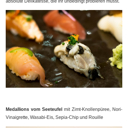
absolute Delikatesse, die ihr unbedingt probieren müsst.
Medallions vom Seeteufel
mit Zimt-Knollenpüree, Nori-
Vinaigrette, Wasabi-Eis, Sepia-Chip und Rouille