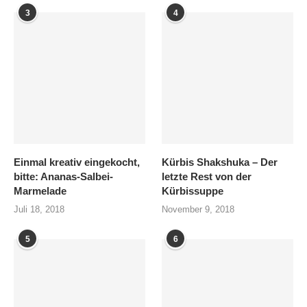
3
4
Einmal kreativ eingekocht,
Kürbis Shakshuka – Der
bitte: Ananas-Salbei-
letzte Rest von der
Marmelade
Kürbissuppe
Juli 18, 2018
November 9, 2018
5
6