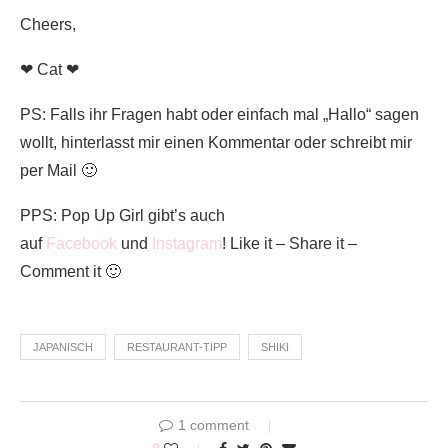
Cheers,
❤ Cat ❤
PS: Falls ihr Fragen habt oder einfach mal „Hallo“ sagen
wollt, hinterlasst mir einen Kommentar oder schreibt mir
per Mail 🙂
PPS: Pop Up Girl gibt’s auch
auf
Facebook
und
Instagram
! Like it – Share it –
Comment it 🙂
JAPANISCH
RESTAURANT-TIPP
SHIKI
1 comment