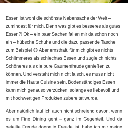
Essen ist wohl die schönste Nebensache der Welt –
zumindest für mich. Denn was gibt es besseres als gutes
Essen?! Ok – ein paar Sachen fallen mir da schon noch
ein – hübsche Schuhe und die dazu passende Tasche
zum Beispiel 😉 Aber ernsthaft, für mich gibt es nichts
Schlimmeres als schlechtes Essen und zugleich nichts
Schöneres als die pure Gaumenfreude genießen zu
können. Und versteht mich nicht falsch, es muss nicht
immer die Haute Cuisine sein. Bodenständiges Essen
kann mich genauso verzücken, solange es liebevoll und
mit hochwertigen Produkten zubereitet wurde.
Aber natürlich lauf ich auch nicht schreiend davon, wenn
es um Fine Dining geht – ganz im Gegenteil. Und da
geteilte Freude doppelte Freude ist, habe ich mir meine