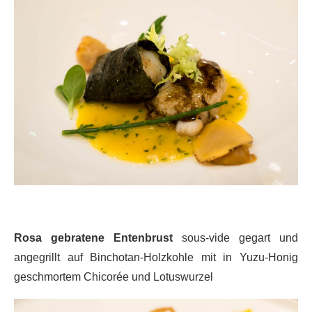
Rosa gebratene Entenbrust
sous-vide gegart und
angegrillt auf Binchotan-Holzkohle mit in Yuzu-Honig
geschmortem Chicorée und Lotuswurzel