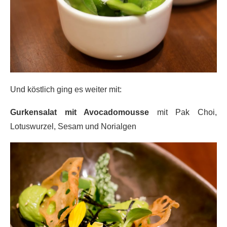
Und köstlich ging es weiter mit:
Gurkensalat mit Avocadomousse
mit Pak Choi,
Lotuswurzel, Sesam und Norialgen