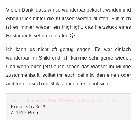
Vielen Dank, dass wir so wunderbar bekocht wurden und
einen Blick hinter die Kulissen werfen durften. Für mich
ist es immer wieder ein Highlight, das Herzstück eines
Restaurants sehen zu dürfen 🙂
Ich kann es nicht oft genug sagen: Es war einfach
wunderbar im Shiki und ich komme sehr gerne wieder.
Und wenn euch jetzt auch schon das Wasser im Munde
zusammenläuft, solltet ihr euch definitiv den einen oder
anderen Besuch im Shiki gönnen- es lohnt sich!
Shiki Japanese Fine Dining | Brasserie | Bar
Krugerstraße 3

A-1010 Wien