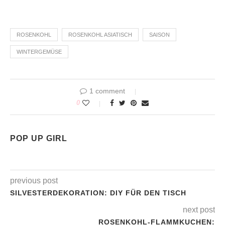
ROSENKOHL
ROSENKOHL ASIATISCH
SAISON
WINTERGEMÜSE
1 comment
0
POP UP GIRL
previous post
SILVESTERDEKORATION: DIY FÜR DEN TISCH
next post
ROSENKOHL-FLAMMKUCHEN: