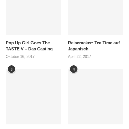
Pop Up Girl Goes The
Reiscracker: Tea Time auf
TASTE V – Das Casting
Japanisch
Oktober 16, 2017
April 22, 2017
3
4