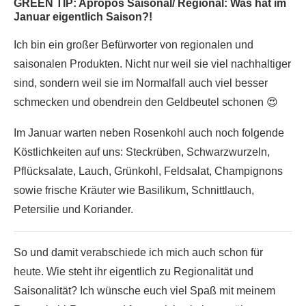
GREEN TIP: Apropos Saisonal/ Regional: Was hat im
Januar eigentlich Saison?!
Ich bin ein großer Befürworter von regionalen und
saisonalen Produkten. Nicht nur weil sie viel nachhaltiger
sind, sondern weil sie im Normalfall auch viel besser
schmecken und obendrein den Geldbeutel schonen 😍
Im Januar warten neben Rosenkohl auch noch folgende
Köstlichkeiten auf uns: Steckrüben, Schwarzwurzeln,
Pflücksalate, Lauch, Grünkohl, Feldsalat, Champignons
sowie frische Kräuter wie Basilikum, Schnittlauch,
Petersilie und Koriander.
So und damit verabschiede ich mich auch schon für
heute. Wie steht ihr eigentlich zu Regionalität und
Saisonalität? Ich wünsche euch viel Spaß mit meinem