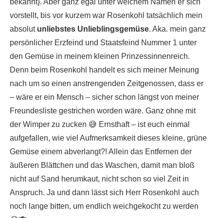
bekannt}. Aber ganz egal unter welchem Namen er sich
vorstellt, bis vor kurzem war Rosenkohl tatsächlich mein
absolut
unliebstes Unlieblingsgemüse
. Aka. mein ganz
persönlicher Erzfeind und Staatsfeind Nummer 1 unter
den Gemüse in meinem kleinen Prinzessinnenreich.
Denn beim Rosenkohl handelt es sich meiner Meinung
nach um so einen anstrengenden Zeitgenossen, dass er
– wäre er ein Mensch – sicher schon längst von meiner
Freundesliste gestrichen worden wäre. Ganz ohne mit
der Wimper zu zucken 😅 Ernsthaft – ist euch einmal
aufgefallen, wie viel Aufmerksamkeit dieses kleine, grüne
Gemüse einem abverlangt?! Allein das Entfernen der
äußeren Blättchen und das Waschen, damit man bloß
nicht auf Sand herumkaut, nicht schon so viel Zeit in
Anspruch. Ja und dann lässt sich Herr Rosenkohl auch
noch lange bitten, um endlich weichgekocht zu werden