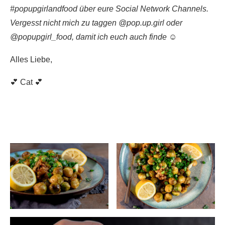
#popupgirlandfood über eure Social Network Channels.
Vergesst nicht mich zu taggen @pop.up.girl oder
@popupgirl_food, damit ich euch auch finde ☺️
Alles Liebe,
💕 Cat 💕