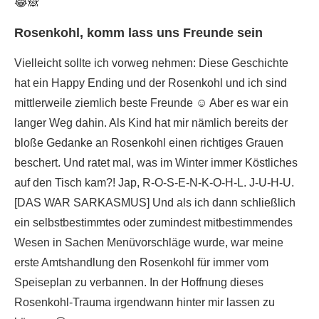
😂🙈
Rosenkohl, komm lass uns Freunde sein
Vielleicht sollte ich vorweg nehmen: Diese Geschichte
hat ein Happy Ending und der Rosenkohl und ich sind
mittlerweile ziemlich beste Freunde ☺️ Aber es war ein
langer Weg dahin. Als Kind hat mir nämlich bereits der
bloße Gedanke an Rosenkohl einen richtiges Grauen
beschert. Und ratet mal, was im Winter immer Köstliches
auf den Tisch kam?! Jap, R-O-S-E-N-K-O-H-L. J-U-H-U.
[DAS WAR SARKASMUS] Und als ich dann schließlich
ein selbstbestimmtes oder zumindest mitbestimmendes
Wesen in Sachen Menüvorschläge wurde, war meine
erste Amtshandlung den Rosenkohl für immer vom
Speiseplan zu verbannen. In der Hoffnung dieses
Rosenkohl-Trauma irgendwann hinter mir lassen zu