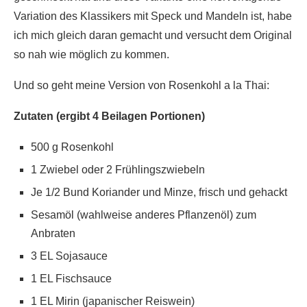
Variation des Klassikers mit Speck und Mandeln ist, habe
ich mich gleich daran gemacht und versucht dem Original
so nah wie möglich zu kommen.
Und so geht meine Version von Rosenkohl a la Thai:
Zutaten (ergibt 4 Beilagen Portionen)
500 g Rosenkohl
1 Zwiebel oder 2 Frühlingszwiebeln
Je 1/2 Bund Koriander und Minze, frisch und gehackt
Sesamöl (wahlweise anderes Pflanzenöl) zum
Anbraten
3 EL Sojasauce
1 EL Fischsauce
1 EL Mirin (japanischer Reiswein)