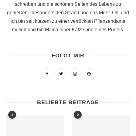
schreiben und die schönen Seiten des Lebens zu
genießen - besonders den Strand und das Meer. Oh, und
ich bin seit kurzem zu einer verrückten Pflanzendame
mutiert und bin Mama einer Katze und eines Pudels.
FOLGT MIR
BELIEBTE BEITRÄGE
1
2