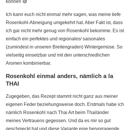
können 😅
Ich kann euch nicht einmal mehr sagen, was meine tiefe
Rosenkohl-Abneigung umgekehrt hat. Aber Fakt ist, dass
ich gar nicht mehr genug von Rosenkohl bekomme. Es ist
einfach ein perfektes und regionales/ saisonales
(zumindest in unseren Breitengraden) Wintergemüse. So
vielseitig einsetzbar und mit den unterschiedlichen
Aromen kombinierbar.
Rosenkohl einmal anders, nämlich a la
THAI
Zugegeben, das Rezept stammt nicht ganz aus meiner
eigenen Feder beziehungsweise doch. Erstmals habe ich
nämlich Rosenkohl nach Thai Art beim Thailänder
meines Vertrauens gegessen. Und da es mir so gut
geschmeckt hat und diese Variante eine hervorragende