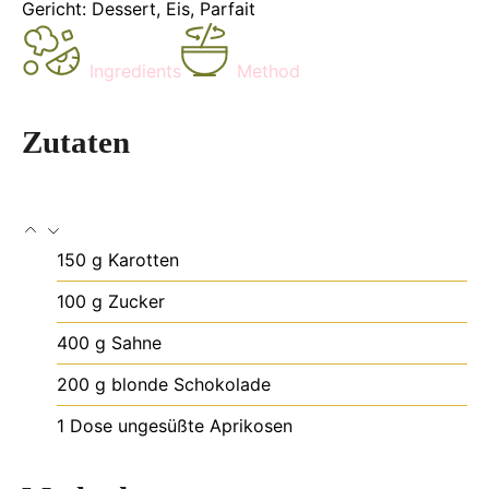
Gericht:
Dessert, Eis, Parfait
Ingredients
Method
Zutaten
150
g
Karotten
100
g
Zucker
400
g
Sahne
200
g
blonde Schokolade
1
Dose
ungesüßte Aprikosen