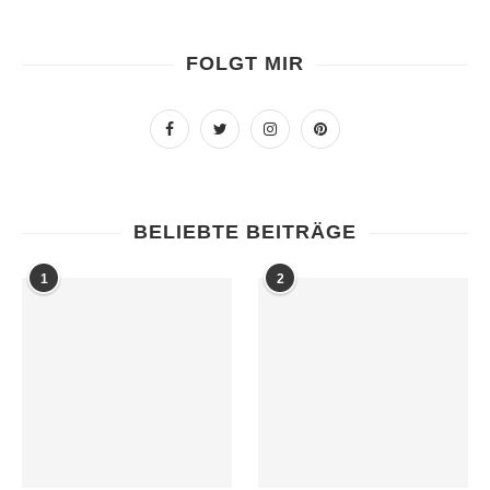
FOLGT MIR
BELIEBTE BEITRÄGE
1
2