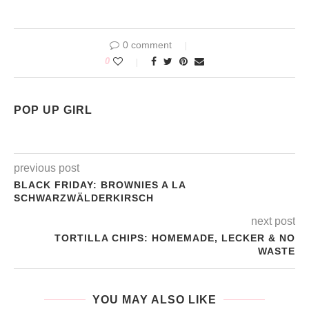
0 comment
0
POP UP GIRL
previous post
BLACK FRIDAY: BROWNIES A LA
SCHWARZWÄLDERKIRSCH
next post
TORTILLA CHIPS: HOMEMADE, LECKER & NO
WASTE
YOU MAY ALSO LIKE