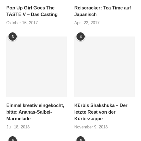
Pop Up Girl Goes The
Reiscracker: Tea Time auf
TASTE V – Das Casting
Japanisch
Oktober 16, 2017
April 22, 2017
3
4
Einmal kreativ eingekocht,
Kürbis Shakshuka – Der
bitte: Ananas-Salbei-
letzte Rest von der
Marmelade
Kürbissuppe
Juli 18, 2018
November 9, 2018
5
6