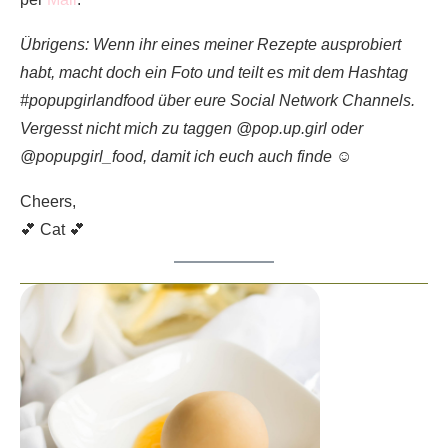
Übrigens: Wenn ihr eines meiner Rezepte ausprobiert
habt, macht doch ein Foto und teilt es mit dem Hashtag
#popupgirlandfood über eure Social Network Channels.
Vergesst nicht mich zu taggen @pop.up.girl oder
@popupgirl_food, damit ich euch auch finde ☺️
Cheers,
💕 Cat 💕