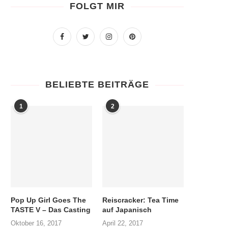
FOLGT MIR
BELIEBTE BEITRÄGE
1
2
Pop Up Girl Goes The
Reiscracker: Tea Time
TASTE V – Das Casting
auf Japanisch
Oktober 16, 2017
April 22, 2017