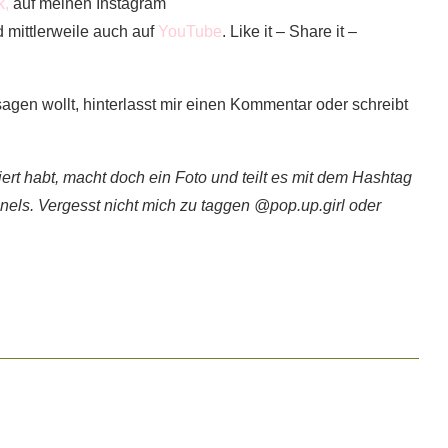
k,
auf meinen Instagram
 mittlerweile auch auf
YouTube
. Like it – Share it –
sagen wollt, hinterlasst mir einen Kommentar oder schreibt
rt habt, macht doch ein Foto und teilt es mit dem Hashtag
els. Vergesst nicht mich zu taggen @pop.up.girl oder