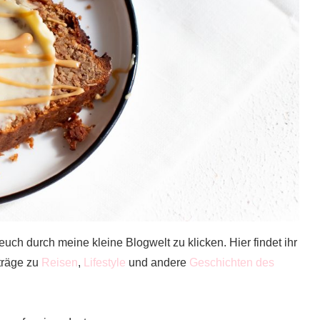
euch durch meine kleine Blogwelt zu klicken. Hier findet ihr
träge zu
Reisen
,
Lifestyle
und andere
Geschichten des