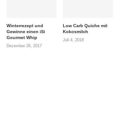
Winterrezept und
Low Carb Quiche mit
Gewinne einen iSi
Kokosmilch
Gourmet Whip
Juli 4, 2018
Dezember 26, 2017