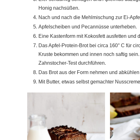
Honig nachsüßen.
Nach und nach die Mehlmischung zur Ei-Apfe
Apfelscheiben und Pecannüsse unterheben.
Eine Kastenform mit Kokosfett ausfetten und de
Das Apfel-Protein-Brot bei circa 160° C für ci
Kruste bekommen und innen noch saftig sein.
Zahnstocher-Test durchführen.
Das Brot aus der Form nehmen und abkühlen 
Mit Butter, etwas selbst gemachter Nusscrem