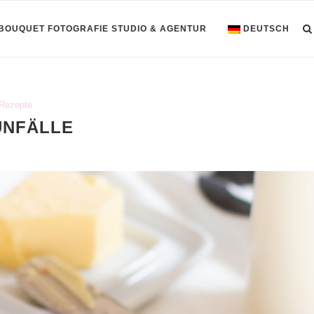
 BOUQUET FOTOGRAFIE STUDIO & AGENTUR
DEUTSCH
Rezepte
UNFÄLLE