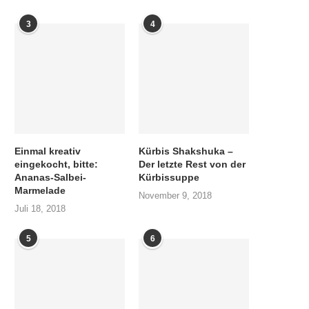
3
4
Einmal kreativ
Kürbis Shakshuka –
eingekocht, bitte:
Der letzte Rest von der
Ananas-Salbei-
Kürbissuppe
Marmelade
November 9, 2018
Juli 18, 2018
5
6