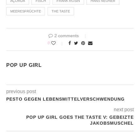
AÇORDA
FISCH
FRANK ROSIN
HANS NEUNER
MEERESFRÜCHTE
THE TASTE
2 comments
0
POP UP GIRL
previous post
PESTO GEGEN LEBENSMITTELVERSCHWENDUNG
next post
POP UP GIRL GOES THE TASTE V: GEBEIZTE
JAKOBSMUSCHEL