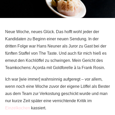
Neue Woche, neues Glück. Das hofft wohl jeder der
Kandidaten zu Beginn einer neuen Sendung. In der
dritten Folge war Hans Neuner als Juror zu Gast bei der
fünften Staffel von The Taste. Und auch für mich hieß es
erneut den Kochlöffel zu schwingen. Mein Gericht des
Teamkochens: Açorda mit Goldforelle à la Frank Rosin.
Ich war [wie immer] wahnsinnig aufgeregt – vor allem,
wenn noch eine Woche zuvor der eigene Löffel als Bester
aus dem Team zur Verkostung geschickt wurde und man
nur kurze Zeit später eine vernichtende Kritik im
Einzelkochen
kassiert.