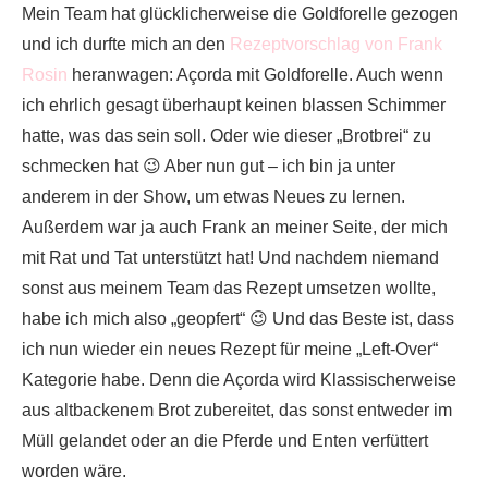
Mein Team hat glücklicherweise die Goldforelle gezogen
und ich durfte mich an den
Rezeptvorschlag von Frank
Rosin
heranwagen: Açorda mit Goldforelle. Auch wenn
ich ehrlich gesagt überhaupt keinen blassen Schimmer
hatte, was das sein soll. Oder wie dieser „Brotbrei“ zu
schmecken hat 😉 Aber nun gut – ich bin ja unter
anderem in der Show, um etwas Neues zu lernen.
Außerdem war ja auch Frank an meiner Seite, der mich
mit Rat und Tat unterstützt hat! Und nachdem niemand
sonst aus meinem Team das Rezept umsetzen wollte,
habe ich mich also „geopfert“ 😉 Und das Beste ist, dass
ich nun wieder ein neues Rezept für meine „Left-Over“
Kategorie habe. Denn die Açorda wird Klassischerweise
aus altbackenem Brot zubereitet, das sonst entweder im
Müll gelandet oder an die Pferde und Enten verfüttert
worden wäre.