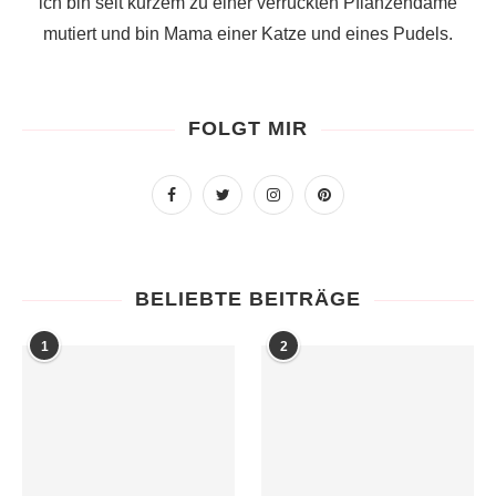
ich bin seit kurzem zu einer verrückten Pflanzendame
mutiert und bin Mama einer Katze und eines Pudels.
FOLGT MIR
BELIEBTE BEITRÄGE
1
2