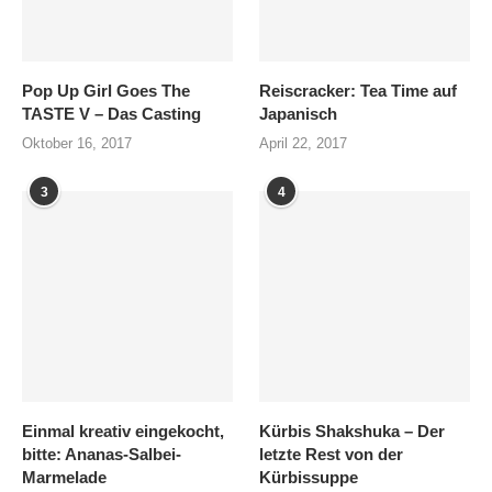
Pop Up Girl Goes The
Reiscracker: Tea Time auf
TASTE V – Das Casting
Japanisch
Oktober 16, 2017
April 22, 2017
3
4
Einmal kreativ eingekocht,
Kürbis Shakshuka – Der
bitte: Ananas-Salbei-
letzte Rest von der
Marmelade
Kürbissuppe