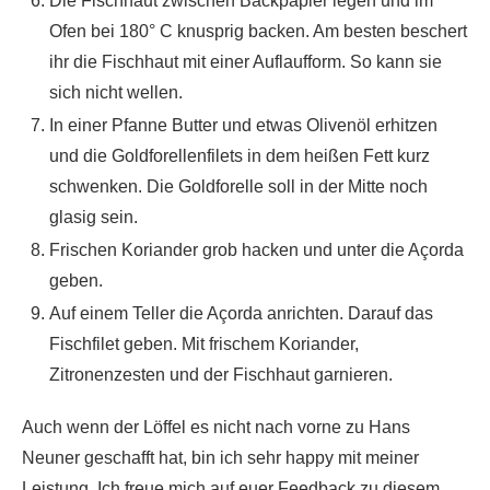
Die Fischhaut zwischen Backpapier legen und im
Ofen bei 180° C knusprig backen. Am besten beschert
ihr die Fischhaut mit einer Auflaufform. So kann sie
sich nicht wellen.
In einer Pfanne Butter und etwas Olivenöl erhitzen
und die Goldforellenfilets in dem heißen Fett kurz
schwenken. Die Goldforelle soll in der Mitte noch
glasig sein.
Frischen Koriander grob hacken und unter die Açorda
geben.
Auf einem Teller die Açorda anrichten. Darauf das
Fischfilet geben. Mit frischem Koriander,
Zitronenzesten und der Fischhaut garnieren.
Auch wenn der Löffel es nicht nach vorne zu Hans
Neuner geschafft hat, bin ich sehr happy mit meiner
Leistung. Ich freue mich auf euer Feedback zu diesem