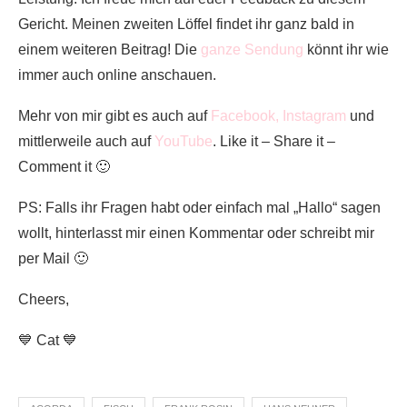
Gericht. Meinen zweiten Löffel findet ihr ganz bald in
einem weiteren Beitrag! Die
ganze Sendung
könnt ihr wie
immer auch online anschauen.
Mehr von mir gibt es auch auf
Facebook,
Instagram
und
mittlerweile auch auf
YouTube
. Like it – Share it –
Comment it 🙂
PS: Falls ihr Fragen habt oder einfach mal „Hallo“ sagen
wollt, hinterlasst mir einen Kommentar oder schreibt mir
per Mail 🙂
Cheers,
💙 Cat 💙