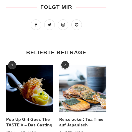
FOLGT MIR
BELIEBTE BEITRÄGE
1
2
Pop Up Girl Goes The
Reiscracker: Tea Time
TASTE V – Das Casting
auf Japanisch