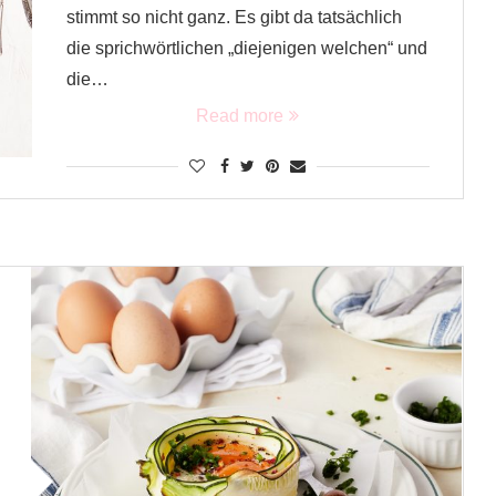
stimmt so nicht ganz. Es gibt da tatsächlich
die sprichwörtlichen „diejenigen welchen“ und
die…
Read more