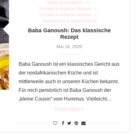
Salate & Vorspeisen
Schnelle & einfache Rezepte
Schnelle & einfache Rezepte
Vegetarische & Vegane Küche
Baba Ganoush: Das klassische
Rezept
Mai 16, 2020
Baba Ganoush ist ein klassisches Gericht aus
der nordafrikanischen Küche und ist
mittlerweile auch in unseren Küchen bekannt.
Für mich persönlich ist Baba Ganoush der
„kleine Cousin“ vom Hummus. Vielleicht…
Read more