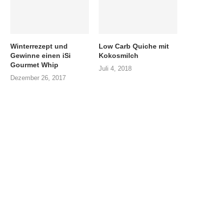
Winterrezept und
Low Carb Quiche mit
Gewinne einen iSi
Kokosmilch
Gourmet Whip
Juli 4, 2018
Dezember 26, 2017