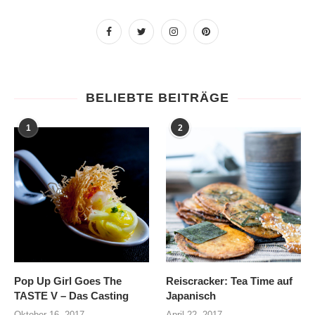
BELIEBTE BEITRÄGE
1
2
Pop Up Girl Goes The
Reiscracker: Tea Time auf
TASTE V – Das Casting
Japanisch
Oktober 16, 2017
April 22, 2017