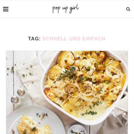
TAG:
SCHNELL UND EINFACH