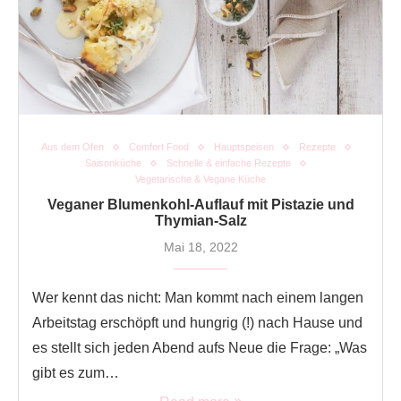
Aus dem Ofen
Comfort Food
Hauptspeisen
Rezepte
Saisonküche
Schnelle & einfache Rezepte
Vegetarische & Vegane Küche
Veganer Blumenkohl-Auflauf mit Pistazie und
Thymian-Salz
Mai 18, 2022
Wer kennt das nicht: Man kommt nach einem langen
Arbeitstag erschöpft und hungrig (!) nach Hause und
es stellt sich jeden Abend aufs Neue die Frage: „Was
gibt es zum…