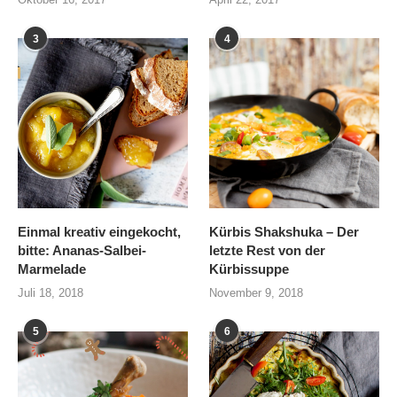
3
4
Einmal kreativ eingekocht,
Kürbis Shakshuka – Der
bitte: Ananas-Salbei-
letzte Rest von der
Marmelade
Kürbissuppe
Juli 18, 2018
November 9, 2018
5
6