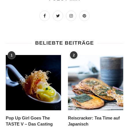
BELIEBTE BEITRÄGE
1
2
Pop Up Girl Goes The
Reiscracker: Tea Time auf
TASTE V – Das Casting
Japanisch