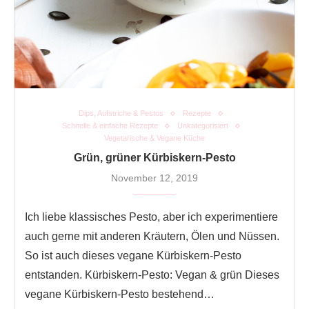
Dips, Aufstriche & Pestos
Rezepte
Schnelle & einfache Rezepte
Unkategorisiert
Vegetarische & Vegane Küche
Grün, grüner Kürbiskern-Pesto
November 12, 2019
Ich liebe klassisches Pesto, aber ich experimentiere
auch gerne mit anderen Kräutern, Ölen und Nüssen.
So ist auch dieses vegane Kürbiskern-Pesto
entstanden. Kürbiskern-Pesto: Vegan & grün Dieses
vegane Kürbiskern-Pesto bestehend…