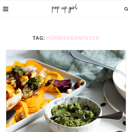
TAG:
KÜRBISKERNPESTO