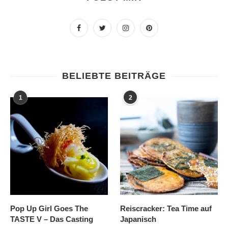
BELIEBTE BEITRÄGE
1
2
Pop Up Girl Goes The
Reiscracker: Tea Time auf
TASTE V – Das Casting
Japanisch