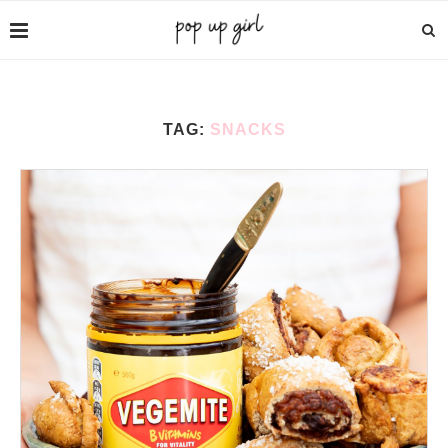
TAG:
SNACKS