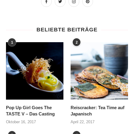
BELIEBTE BEITRÄGE
1
2
Pop Up Girl Goes The
Reiscracker: Tea Time auf
TASTE V – Das Casting
Japanisch
Oktober 16, 2017
April 22, 2017