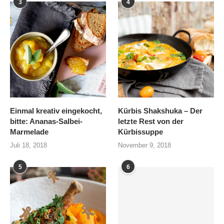
3
4
Einmal kreativ eingekocht,
Kürbis Shakshuka – Der
bitte: Ananas-Salbei-
letzte Rest von der
Marmelade
Kürbissuppe
Juli 18, 2018
November 9, 2018
5
6