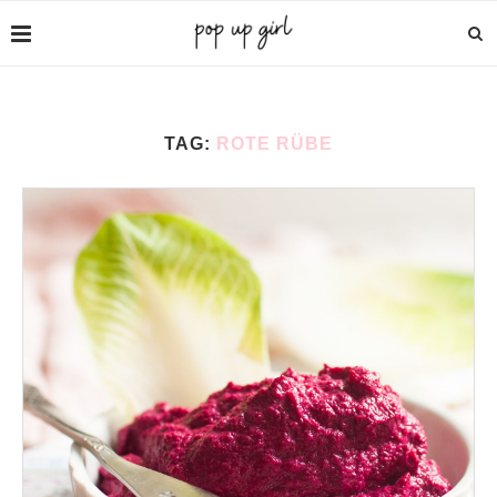
TAG:
ROTE RÜBE