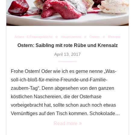
Anlass- & Feiertagsküche
Hauptspeisen
Ostern
Rezepte
Ostern: Saibling mit rote Rübe und Krensalz
April 13, 2017
Frohe Ostern! Oder wie ich es gerne nenne „Was-
soll-ich-bloß-für-meine-Freunde-und-Familie-
zaubern-Tag“. Denn abgesehen von den ganzen
köstlichen Naschereien, die der Osterhase
vorbeigebracht hat, sollte schon auch noch etwas
Vernünftiges auf den Tisch kommen. Schokolade…
Read more