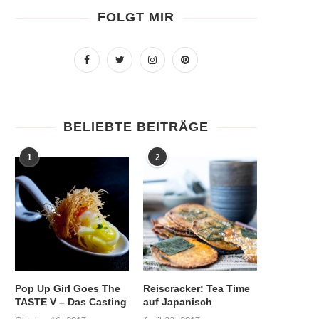
FOLGT MIR
BELIEBTE BEITRÄGE
1
2
Pop Up Girl Goes The
Reiscracker: Tea Time
TASTE V – Das Casting
auf Japanisch