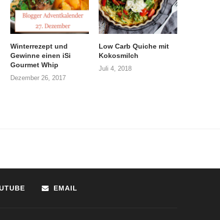
Winterrezept und
Low Carb Quiche mit
Gewinne einen iSi
Kokosmilch
Gourmet Whip
Juli 4, 2018
Dezember 26, 2017
UTUBE
EMAIL