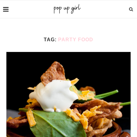
TAG:
PARTY FOOD