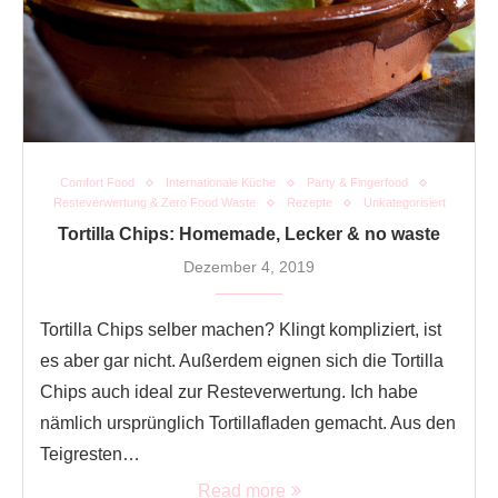
Comfort Food
Internationale Küche
Party & Fingerfood
Resteverwertung & Zero Food Waste
Rezepte
Unkategorisiert
Tortilla Chips: Homemade, Lecker & no waste
Dezember 4, 2019
Tortilla Chips selber machen? Klingt kompliziert, ist
es aber gar nicht. Außerdem eignen sich die Tortilla
Chips auch ideal zur Resteverwertung. Ich habe
nämlich ursprünglich Tortillafladen gemacht. Aus den
Teigresten…
Read more