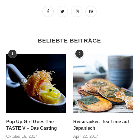
BELIEBTE BEITRÄGE
1
2
Pop Up Girl Goes The
Reiscracker: Tea Time auf
TASTE V – Das Casting
Japanisch
Oktober 16, 2017
April 22, 2017