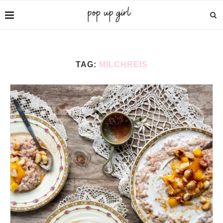
TAG:
MILCHREIS