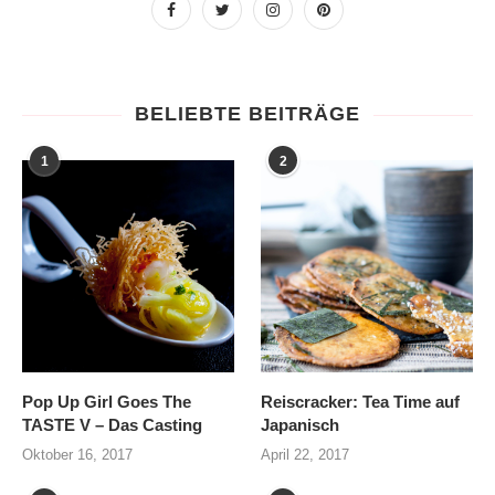
BELIEBTE BEITRÄGE
1
2
Pop Up Girl Goes The
Reiscracker: Tea Time auf
TASTE V – Das Casting
Japanisch
Oktober 16, 2017
April 22, 2017