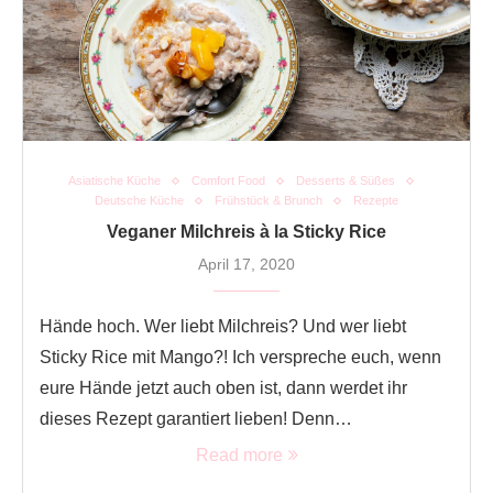
Asiatische Küche
Comfort Food
Desserts & Süßes
Deutsche Küche
Frühstück & Brunch
Rezepte
Veganer Milchreis à la Sticky Rice
April 17, 2020
Hände hoch. Wer liebt Milchreis? Und wer liebt
Sticky Rice mit Mango?! Ich verspreche euch, wenn
eure Hände jetzt auch oben ist, dann werdet ihr
dieses Rezept garantiert lieben! Denn…
Read more