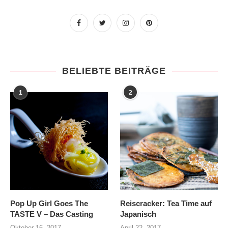
BELIEBTE BEITRÄGE
1
2
Pop Up Girl Goes The
Reiscracker: Tea Time auf
TASTE V – Das Casting
Japanisch
Oktober 16, 2017
April 22, 2017