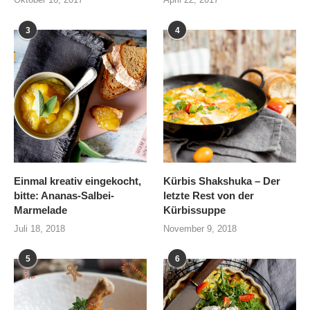
3
4
Einmal kreativ eingekocht,
Kürbis Shakshuka – Der
bitte: Ananas-Salbei-
letzte Rest von der
Marmelade
Kürbissuppe
Juli 18, 2018
November 9, 2018
5
6