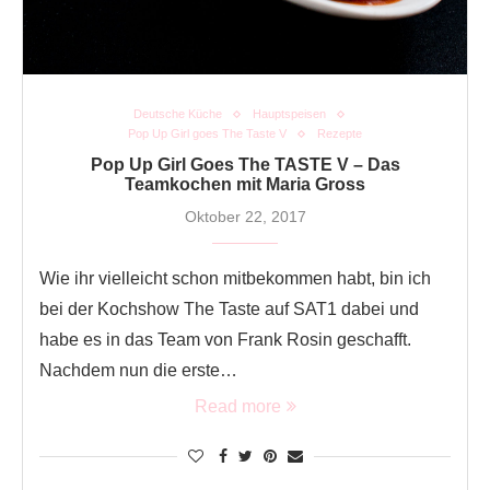
Deutsche Küche
Hauptspeisen
Pop Up Girl goes The Taste V
Rezepte
Pop Up Girl Goes The TASTE V – Das
Teamkochen mit Maria Gross
Oktober 22, 2017
Wie ihr vielleicht schon mitbekommen habt, bin ich
bei der Kochshow The Taste auf SAT1 dabei und
habe es in das Team von Frank Rosin geschafft.
Nachdem nun die erste…
Read more