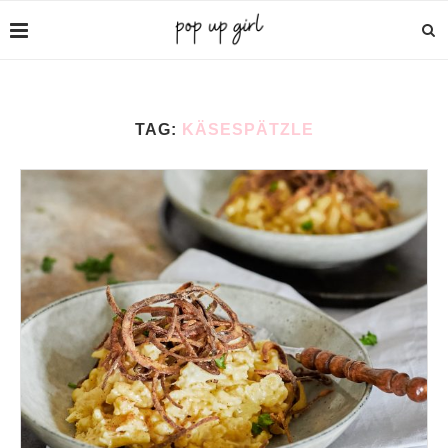
TAG:
KÄSESPÄTZLE