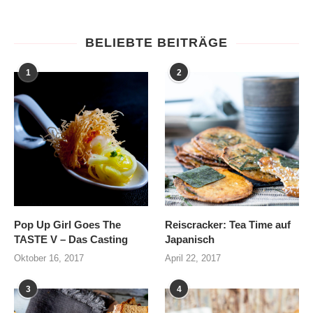
BELIEBTE BEITRÄGE
1
2
Pop Up Girl Goes The
Reiscracker: Tea Time auf
TASTE V – Das Casting
Japanisch
Oktober 16, 2017
April 22, 2017
3
4