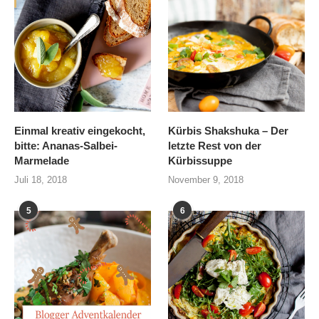
Einmal kreativ eingekocht,
Kürbis Shakshuka – Der
bitte: Ananas-Salbei-
letzte Rest von der
Marmelade
Kürbissuppe
Juli 18, 2018
November 9, 2018
5
6