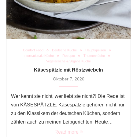
Comfort Food
Deutsche Küche
Hauptspeisen
Internationale Küche
Rezepte
Themenküche
Vegetarische & Vegane Küche
Käsespätzle mit Röstzwiebeln
Oktober 7, 2020
Wer kennt sie nicht, wer liebt sie nicht?! Die Rede ist
von KÄSESPÄTZLE. Käsespätzle gehören nicht nur
zu den Klassikern der deutschen Küchen, sondern
zählen auch zu meinen Leibgerichten. Heute…
Read more