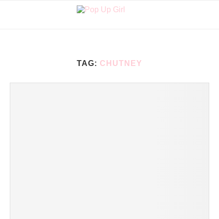
TAG:
CHUTNEY