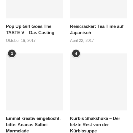
Pop Up Girl Goes The
Reiscracker: Tea Time auf
TASTE V – Das Casting
Japanisch
Oktober 16, 2017
April 22, 2017
3
4
Einmal kreativ eingekocht,
Kürbis Shakshuka – Der
bitte: Ananas-Salbei-
letzte Rest von der
Marmelade
Kürbissuppe