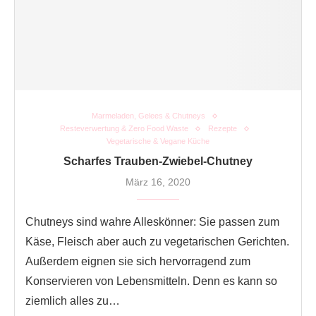
Marmeladen, Gelees & Chutneys
Resteverwertung & Zero Food Waste
Rezepte
Vegetarische & Vegane Küche
Scharfes Trauben-Zwiebel-Chutney
März 16, 2020
Chutneys sind wahre Alleskönner: Sie passen zum
Käse, Fleisch aber auch zu vegetarischen Gerichten.
Außerdem eignen sie sich hervorragend zum
Konservieren von Lebensmitteln. Denn es kann so
ziemlich alles zu…