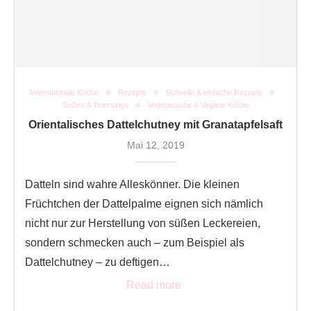
Internationale Küche
Rezepte
Schnelle & einfache Rezepte
Soßen & Dressings
Vegetarische & Vegane Küche
Orientalisches Dattelchutney mit Granatapfelsaft
Mai 12, 2019
Datteln sind wahre Alleskönner. Die kleinen
Früchtchen der Dattelpalme eignen sich nämlich
nicht nur zur Herstellung von süßen Leckereien,
sondern schmecken auch – zum Beispiel als
Dattelchutney – zu deftigen…
Read more