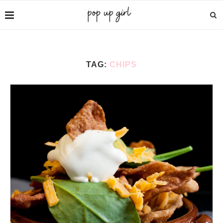
TAG:
CHIPS