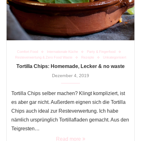
Comfort Food
Internationale Küche
Party & Fingerfood
Resteverwertung & Zero Food Waste
Rezepte
Unkategorisiert
Tortilla Chips: Homemade, Lecker & no waste
Dezember 4, 2019
Tortilla Chips selber machen? Klingt kompliziert, ist
es aber gar nicht. Außerdem eignen sich die Tortilla
Chips auch ideal zur Resteverwertung. Ich habe
nämlich ursprünglich Tortillafladen gemacht. Aus den
Teigresten…
Read more