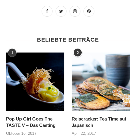
BELIEBTE BEITRÄGE
1
2
Pop Up Girl Goes The
Reiscracker: Tea Time auf
TASTE V – Das Casting
Japanisch
Oktober 16, 2017
April 22, 2017