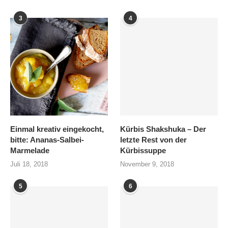
3
4
Einmal kreativ eingekocht,
Kürbis Shakshuka – Der
bitte: Ananas-Salbei-
letzte Rest von der
Marmelade
Kürbissuppe
Juli 18, 2018
November 9, 2018
5
6