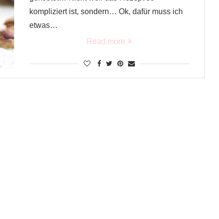
kompliziert ist, sondern… Ok, dafür muss ich
etwas…
Read more