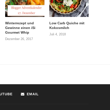
Winterrezept und
Low Carb Quiche mit
Gewinne einen iSi
Kokosmilch
Gourmet Whip
Juli 4, 2018
Dezember 26, 2017
UTUBE
EMAIL