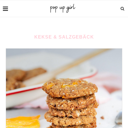
KEKSE & SALZGEBÄCK