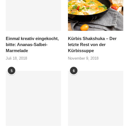
Einmal kreativ eingekocht,
Kürbis Shakshuka – Der
bitte: Ananas-Salbei-
letzte Rest von der
Marmelade
Kürbissuppe
Juli 18, 2018
November 9, 2018
5
6