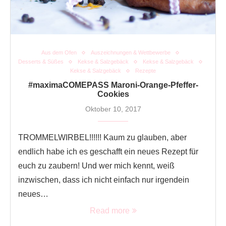
Aus dem Ofen
Auszeichnungen & Wettbewerbe
Desserts & Süßes
Kekse & Salzgebäck
Kekse & Salzgebäck
Kekse & Salzgebäck
Rezepte
#maximaCOMEPASS Maroni-Orange-Pfeffer-
Cookies
Oktober 10, 2017
TROMMELWIRBEL!!!!!! Kaum zu glauben, aber
endlich habe ich es geschafft ein neues Rezept für
euch zu zaubern! Und wer mich kennt, weiß
inzwischen, dass ich nicht einfach nur irgendein
neues…
Read more