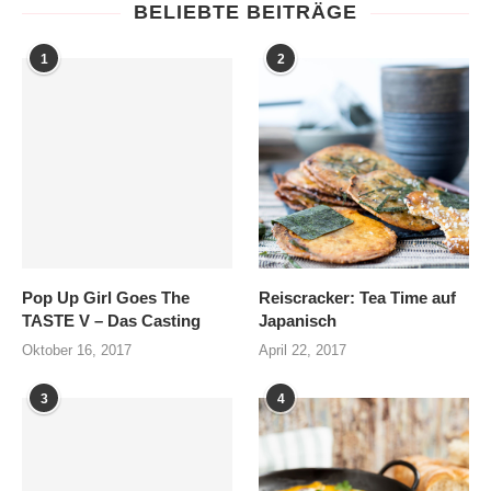
BELIEBTE BEITRÄGE
1
2
Pop Up Girl Goes The
Reiscracker: Tea Time auf
TASTE V – Das Casting
Japanisch
Oktober 16, 2017
April 22, 2017
3
4