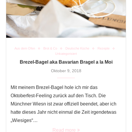
Aus dem Ofen
Brot & Co
Deutsche Küche
Rezepte
Unkategorisiert
Brezel-Bagel aka Bavarian Bragel a la Moi
Oktober 9, 2018
Mit meinem Brezel-Bagel hole ich mir das
Oktoberfest-Feeling zurück auf den Tisch. Die
Münchner Wiesn ist zwar offiziell beendet, aber ich
hatte dieses Jahr nicht einmal die Zeit irgendetwas
„Wiesiges“…
Read more