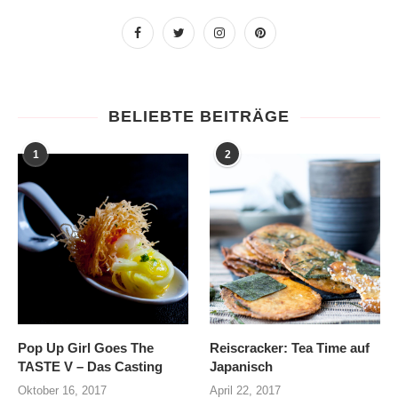
BELIEBTE BEITRÄGE
1
2
Pop Up Girl Goes The
Reiscracker: Tea Time auf
TASTE V – Das Casting
Japanisch
Oktober 16, 2017
April 22, 2017