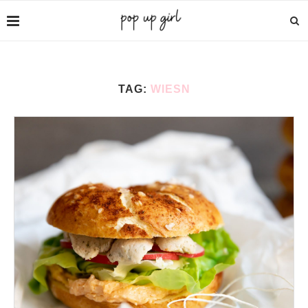
TAG:
WIESN