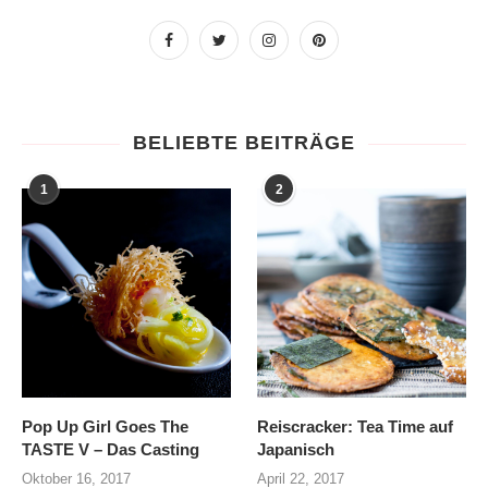
BELIEBTE BEITRÄGE
1
2
Pop Up Girl Goes The
Reiscracker: Tea Time auf
TASTE V – Das Casting
Japanisch
Oktober 16, 2017
April 22, 2017