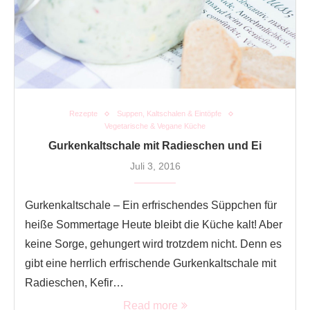
Rezepte
Suppen, Kaltschalen & Eintöpfe
Vegetarische & Vegane Küche
Gurkenkaltschale mit Radieschen und Ei
Juli 3, 2016
Gurkenkaltschale – Ein erfrischendes Süppchen für
heiße Sommertage Heute bleibt die Küche kalt! Aber
keine Sorge, gehungert wird trotzdem nicht. Denn es
gibt eine herrlich erfrischende Gurkenkaltschale mit
Radieschen, Kefir…
Read more