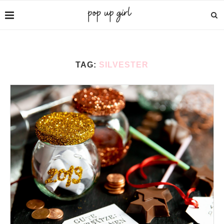
TAG:
SILVESTER