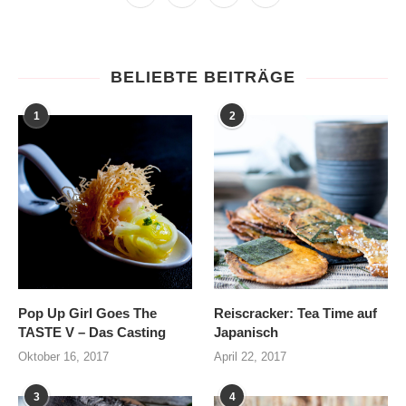
BELIEBTE BEITRÄGE
1
2
Pop Up Girl Goes The
Reiscracker: Tea Time auf
TASTE V – Das Casting
Japanisch
Oktober 16, 2017
April 22, 2017
3
4