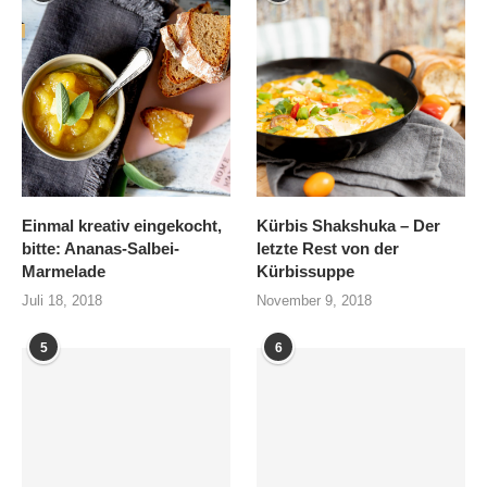
Einmal kreativ eingekocht,
Kürbis Shakshuka – Der
bitte: Ananas-Salbei-
letzte Rest von der
Marmelade
Kürbissuppe
Juli 18, 2018
November 9, 2018
5
6