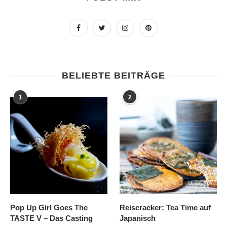
BELIEBTE BEITRÄGE
1
2
Pop Up Girl Goes The
Reiscracker: Tea Time auf
TASTE V – Das Casting
Japanisch