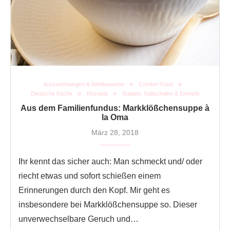
Auszeichnungen & Wettbewerbe
Comfort Food
Deutsche Küche
Rezepte
Suppen, Kaltschalen & Eintöpfe
Aus dem Familienfundus: Markklößchensuppe à
la Oma
März 28, 2018
Ihr kennt das sicher auch: Man schmeckt und/ oder
riecht etwas und sofort schießen einem
Erinnerungen durch den Kopf. Mir geht es
insbesondere bei Markklößchensuppe so. Dieser
unverwechselbare Geruch und…