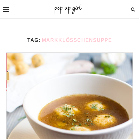
TAG:
MARKKLÖSSCHENSUPPE