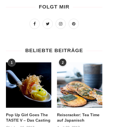
FOLGT MIR
BELIEBTE BEITRÄGE
1
2
Pop Up Girl Goes The
Reiscracker: Tea Time
TASTE V – Das Casting
auf Japanisch