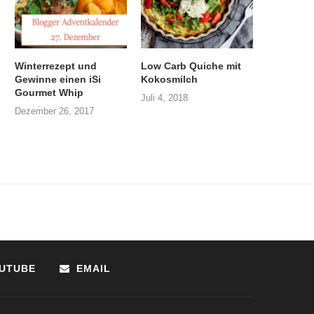
Winterrezept und
Low Carb Quiche mit
Gewinne einen iSi
Kokosmilch
Gourmet Whip
Juli 4, 2018
Dezember 26, 2017
UTUBE
EMAIL