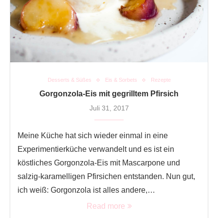
Desserts & Süßes
Eis & Sorbets
Rezepte
Gorgonzola-Eis mit gegrilltem Pfirsich
Juli 31, 2017
Meine Küche hat sich wieder einmal in eine
Experimentierküche verwandelt und es ist ein
köstliches Gorgonzola-Eis mit Mascarpone und
salzig-karamelligen Pfirsichen entstanden. Nun gut,
ich weiß: Gorgonzola ist alles andere,…
Read more