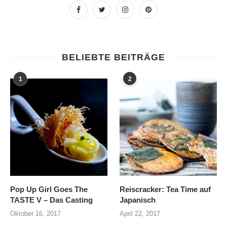
BELIEBTE BEITRÄGE
1
2
Pop Up Girl Goes The
Reiscracker: Tea Time auf
TASTE V – Das Casting
Japanisch
Oktober 16, 2017
April 22, 2017