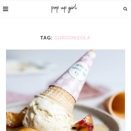
TAG:
GORGONZOLA