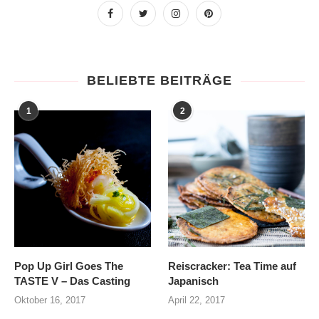
BELIEBTE BEITRÄGE
1
2
Pop Up Girl Goes The
Reiscracker: Tea Time auf
TASTE V – Das Casting
Japanisch
Oktober 16, 2017
April 22, 2017