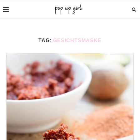
TAG:
GESICHTSMASKE