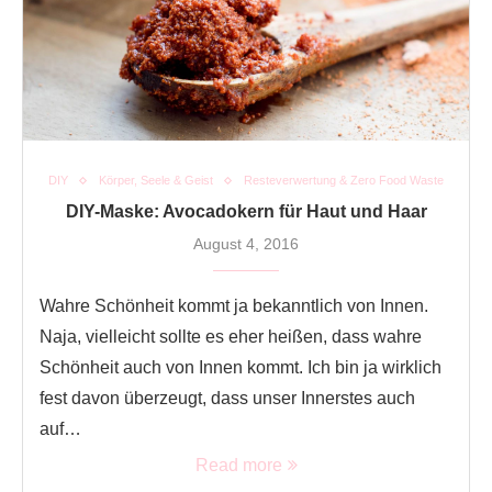
DIY
Körper, Seele & Geist
Resteverwertung & Zero Food Waste
DIY-Maske: Avocadokern für Haut und Haar
August 4, 2016
Wahre Schönheit kommt ja bekanntlich von Innen.
Naja, vielleicht sollte es eher heißen, dass wahre
Schönheit auch von Innen kommt. Ich bin ja wirklich
fest davon überzeugt, dass unser Innerstes auch
auf…
Read more