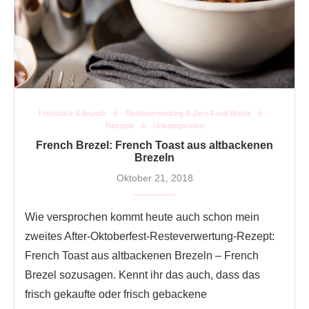
Frühstück & Brunch
Resteverwertung & Zero Food Waste
Rezepte
Unkategorisiert
French Brezel: French Toast aus altbackenen
Brezeln
Oktober 21, 2018
Wie versprochen kommt heute auch schon mein
zweites After-Oktoberfest-Resteverwertung-Rezept:
French Toast aus altbackenen Brezeln – French
Brezel sozusagen. Kennt ihr das auch, dass das
frisch gekaufte oder frisch gebackene