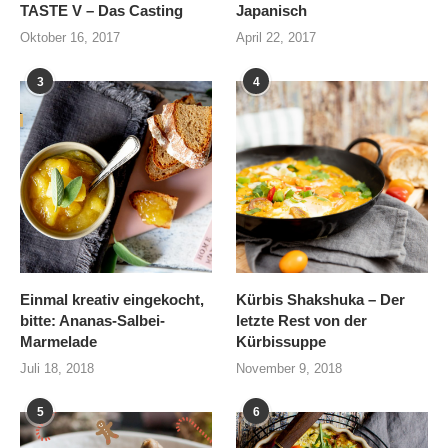
TASTE V – Das Casting
Japanisch
Oktober 16, 2017
April 22, 2017
3
4
Einmal kreativ eingekocht,
Kürbis Shakshuka – Der
bitte: Ananas-Salbei-
letzte Rest von der
Marmelade
Kürbissuppe
Juli 18, 2018
November 9, 2018
5
6