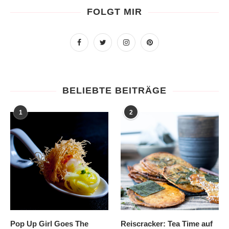
FOLGT MIR
BELIEBTE BEITRÄGE
1
2
Pop Up Girl Goes The
Reiscracker: Tea Time auf