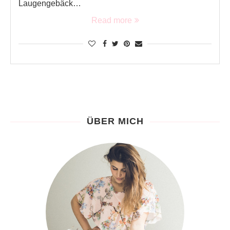
Laugengebäck…
Read more
ÜBER MICH