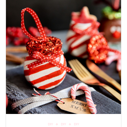
DIY
DIY
DIY