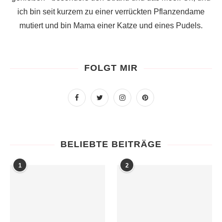
ich bin seit kurzem zu einer verrückten Pflanzendame
mutiert und bin Mama einer Katze und eines Pudels.
FOLGT MIR
BELIEBTE BEITRÄGE
1
2