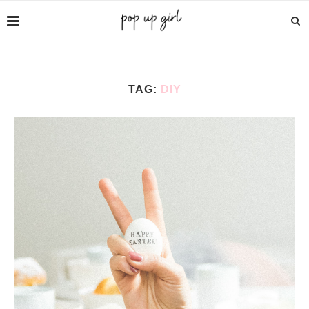
TAG:
DIY