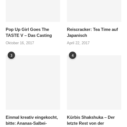
Pop Up Girl Goes The
Reiscracker: Tea Time auf
TASTE V – Das Casting
Japanisch
Oktober 16, 2017
April 22, 2017
3
4
Einmal kreativ eingekocht,
Kürbis Shakshuka – Der
bitte: Ananas-Salbei-
letzte Rest von der