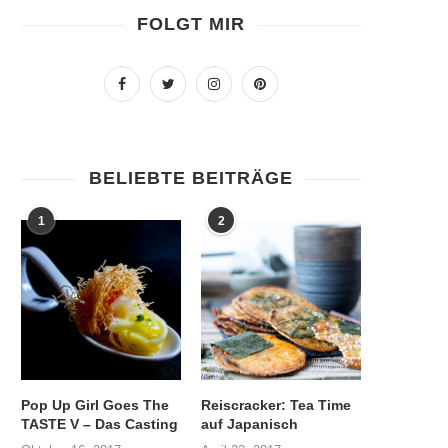
FOLGT MIR
BELIEBTE BEITRÄGE
1
2
Pop Up Girl Goes The
Reiscracker: Tea Time
TASTE V – Das Casting
auf Japanisch