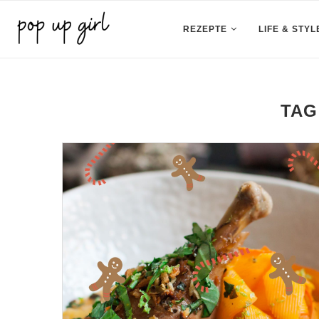
REZEPTE
LIFE & STYL
TAG