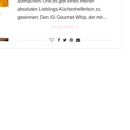
aufmachen! Und es gibt eines meiner
absoluten Lieblings-Küchenhelferlein zu
gewinnen: Den iSi Gourmet Whip, der mir…
Read more