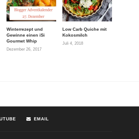
Winterrezept und
Low Carb Quiche mit
Gewinne einen iSi
Kokosmilch
Gourmet Whip
Juli 4, 2018
Dezember 26, 2017
UTUBE
EMAIL