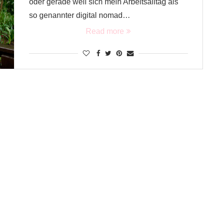
oder gerade weil sich mein Arbeitsalltag als
so genannter digital nomad…
Read more