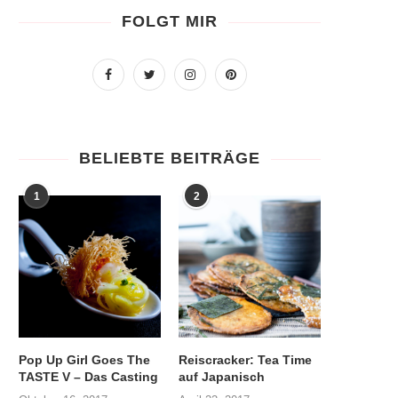
FOLGT MIR
BELIEBTE BEITRÄGE
1
2
Pop Up Girl Goes The
Reiscracker: Tea Time
TASTE V – Das Casting
auf Japanisch