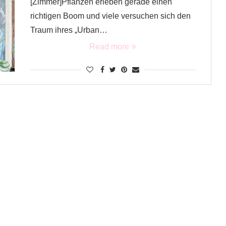
[Zimmer]Pflanzen erleben gerade einen
richtigen Boom und viele versuchen sich den
Traum ihres „Urban…
Read more