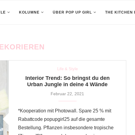
YLE
KOLUMNE
ÜBER POP UP GIRL
THE KITCHEN
EKORIEREN
Life & Style
Interior Trend: So bringst du den
Urban Jungle in deine 4 Wände
Februar 22, 2021
*Kooperation mit Photowall. Spare 25 % mit
Rabattcode popupgirl25 auf die gesamte
Bestellung. Pflanzen insbesondere tropische