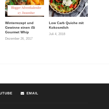
Winterrezept und
Low Carb Quiche mit
Gewinne einen iSi
Kokosmilch
Gourmet Whip
Juli 4, 2018
Dezember 26, 2017
UTUBE
EMAIL