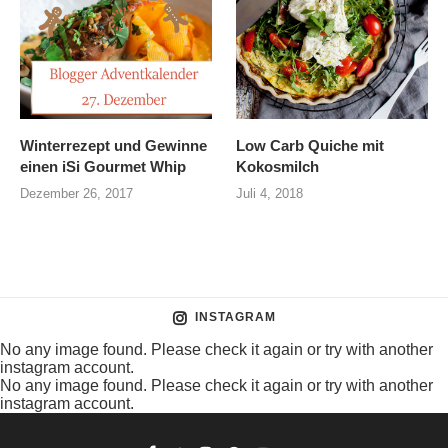
Winterrezept und Gewinne
Low Carb Quiche mit
einen iSi Gourmet Whip
Kokosmilch
Dezember 26, 2017
Juli 4, 2018
INSTAGRAM
No any image found. Please check it again or try with another
instagram account.
No any image found. Please check it again or try with another
instagram account.