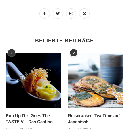
BELIEBTE BEITRÄGE
1
2
Pop Up Girl Goes The
Reiscracker: Tea Time auf
TASTE V – Das Casting
Japanisch