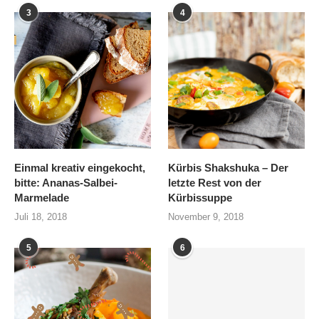
3
4
Einmal kreativ eingekocht,
Kürbis Shakshuka – Der
bitte: Ananas-Salbei-
letzte Rest von der
Marmelade
Kürbissuppe
Juli 18, 2018
November 9, 2018
5
6