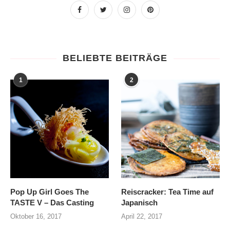
BELIEBTE BEITRÄGE
1
2
Pop Up Girl Goes The
Reiscracker: Tea Time auf
TASTE V – Das Casting
Japanisch
Oktober 16, 2017
April 22, 2017