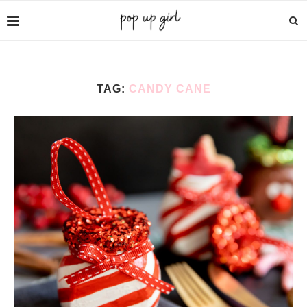
TAG:
CANDY CANE