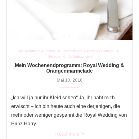
Dips, Aufstriche & Pestos
Marmeladen, Gelees & Chutneys
Rezepte
Unkategorisiert
Mein Wochenendprogramm: Royal Wedding &
Orangenmarmelade
Mai 19, 2018
„Ich will ja nur ihr Kleid sehen“ Ja, ihr habt mich
erwischt – ich bin heute auch eine derjenigen, die
mehr oder weniger gespannt die Royal Wedding von
Prinz Harry…
Read more