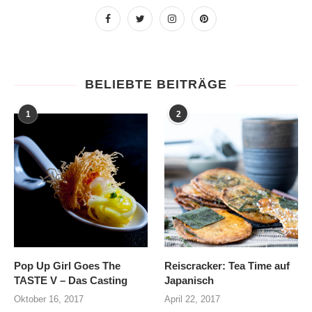
BELIEBTE BEITRÄGE
1
2
Pop Up Girl Goes The
Reiscracker: Tea Time auf
TASTE V – Das Casting
Japanisch
Oktober 16, 2017
April 22, 2017