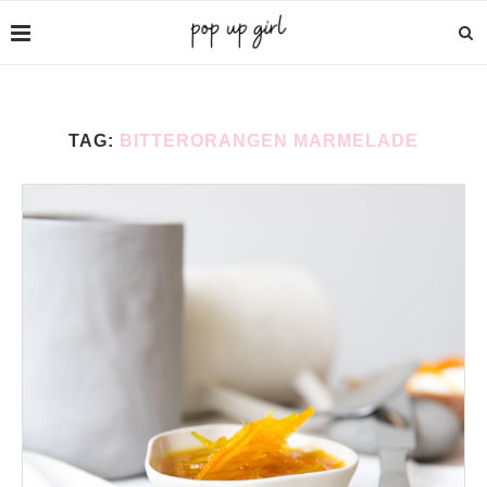
TAG:
BITTERORANGEN MARMELADE